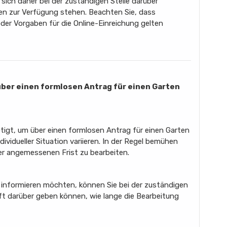
e sich daher bei der zuständigen Stelle darüber
en zur Verfügung stehen. Beachten Sie, dass
er Vorgaben für die Online-Einreichung gelten
s über einen formlosen Antrag für einen Garten
ötigt, um über einen formlosen Antrag für einen Garten
ividueller Situation variieren. In der Regel bemühen
er angemessenen Frist zu bearbeiten.
 informieren möchten, können Sie bei der zuständigen
nft darüber geben können, wie lange die Bearbeitung