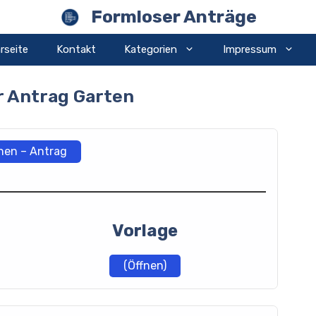
Formloser Anträge
rseite
Kontakt
Kategorien
Impressum
r Antrag Garten
nen – Antrag
Vorlage
(Öffnen)