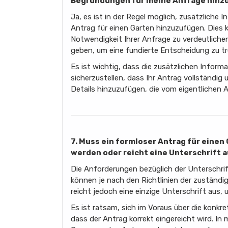
Begründungen für meine Anfrage hinz
Ja, es ist in der Regel möglich, zusätzlich
Antrag für einen Garten hinzuzufügen. Dies k
Notwendigkeit Ihrer Anfrage zu verdeutlich
geben, um eine fundierte Entscheidung zu tr
Es ist wichtig, dass die zusätzlichen Informa
sicherzustellen, dass Ihr Antrag vollständig u
Details hinzuzufügen, die vom eigentlichen 
7. Muss ein formloser Antrag für eine
werden oder reicht eine Unterschrift 
Die Anforderungen bezüglich der Unterschrif
können je nach den Richtlinien der zuständige
reicht jedoch eine einzige Unterschrift aus,
Es ist ratsam, sich im Voraus über die konkr
dass der Antrag korrekt eingereicht wird. In