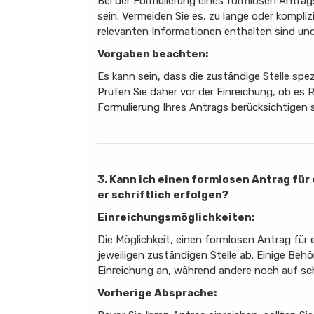
Bei der Formulierung eines formlosen Antrags 
sein. Vermeiden Sie es, zu lange oder komplizi
relevanten Informationen enthalten sind und 
Vorgaben beachten:
Es kann sein, dass die zuständige Stelle spe
Prüfen Sie daher vor der Einreichung, ob es Ri
Formulierung Ihres Antrags berücksichtigen s
3. Kann ich einen formlosen Antrag für
er schriftlich erfolgen?
Einreichungsmöglichkeiten:
Die Möglichkeit, einen formlosen Antrag für 
jeweiligen zuständigen Stelle ab. Einige Behö
Einreichung an, während andere noch auf sch
Vorherige Absprache: