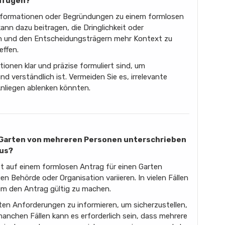
ufügen?
e Informationen oder Begründungen zu einem formlosen
ann dazu beitragen, die Dringlichkeit oder
en und den Entscheidungsträgern mehr Kontext zu
effen.
tionen klar und präzise formuliert sind, um
nd verständlich ist. Vermeiden Sie es, irrelevante
Anliegen ablenken könnten.
n Garten von mehreren Personen unterschrieben
aus?
t auf einem formlosen Antrag für einen Garten
n Behörde oder Organisation variieren. In vielen Fällen
 um den Antrag gültig zu machen.
eten Anforderungen zu informieren, um sicherzustellen,
 manchen Fällen kann es erforderlich sein, dass mehrere