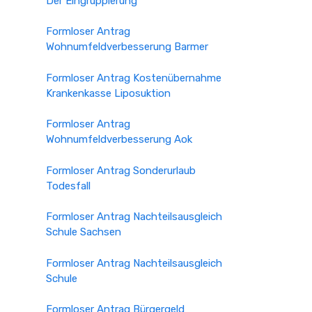
Der Eingruppierung
Formloser Antrag
Wohnumfeldverbesserung Barmer
Formloser Antrag Kostenübernahme
Krankenkasse Liposuktion
Formloser Antrag
Wohnumfeldverbesserung Aok
Formloser Antrag Sonderurlaub
Todesfall
Formloser Antrag Nachteilsausgleich
Schule Sachsen
Formloser Antrag Nachteilsausgleich
Schule
Formloser Antrag Bürgergeld