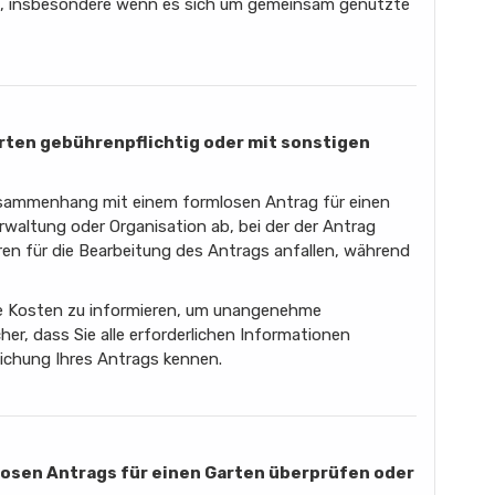
, insbesondere wenn es sich um gemeinsam genutzte
Garten gebührenpflichtig oder mit sonstigen
sammenhang mit einem formlosen Antrag für einen
rwaltung oder Organisation ab, bei der der Antrag
hren für die Bearbeitung des Antrags anfallen, während
elle Kosten zu informieren, um unangenehme
her, dass Sie alle erforderlichen Informationen
ichung Ihres Antrags kennen.
mlosen Antrags für einen Garten überprüfen oder