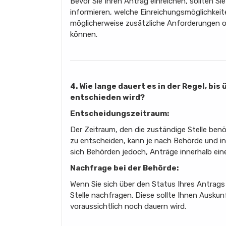
Bevor Sie Ihren Antrag einreichen, sollten Si
informieren, welche Einreichungsmöglichkeit
möglicherweise zusätzliche Anforderungen od
können.
4. Wie lange dauert es in der Regel, bi
entschieden wird?
Entscheidungszeitraum:
Der Zeitraum, den die zuständige Stelle ben
zu entscheiden, kann je nach Behörde und ind
sich Behörden jedoch, Anträge innerhalb ein
Nachfrage bei der Behörde:
Wenn Sie sich über den Status Ihres Antrags
Stelle nachfragen. Diese sollte Ihnen Ausku
voraussichtlich noch dauern wird.