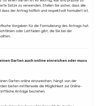
für einen Garten ist es wichtig, klar und präzise zu
erte Sätze zu verwenden. Stellen Sie sicher, dass alle
dass der Antrag höflich und respektvoll formuliert ist.
zifische Vorgaben für die Formulierung des Antrags hat.
chtlinien oder Leitfäden gibt, die Sie bei der
ollten.
 einen Garten auch online einreichen oder muss
einen Garten online einzureichen, hängt von der
rden bieten mittlerweile die Möglichkeit zur Online-
riftliche Anträge bestehen.