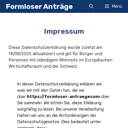
Zum
Formloser Anträge
Menü
Inhalt
springen
Impressum
Diese Datenschutzerklärung wurde zuletzt am
16/06/2025 aktualisiert und gilt für Bürger und
Personen mit ständigem Wohnsitz im Europäischen
Wirtschaftsraum und der Schweiz.
In dieser Datenschutzerklärung erklären wir,
was wir mit den Daten tun, die wir
über
https://formloser-antraegecom
über
Sie sammeln. Wir bitten Sie, diese Erklärung
sorgfältig zu lesen. Bei unserer Verarbeitung
halten wir uns an die Anforderungen der
Datenschutzgesetze. Dies bedeutet unter