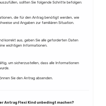
uszufüllen, sollten Sie folgende Schritte befolgen:
ationen, die für den Antrag benötigt werden, wie
weise und Angaben zur familiären Situation.
und korrekt aus, geben Sie alle geforderten Daten
eine wichtigen Informationen.
tig, um sicherzustellen, dass alle Informationen
wurde.
können Sie den Antrag absenden.
er Antrag Flexi Kind unbedingt machen?