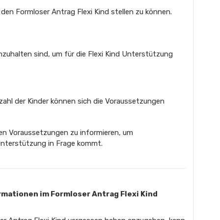
en Formloser Antrag Flexi Kind stellen zu können.
zuhalten sind, um für die Flexi Kind Unterstützung
nzahl der Kinder können sich die Voraussetzungen
auen Voraussetzungen zu informieren, um
 Unterstützung in Frage kommt.
ormationen im Formloser Antrag Flexi Kind