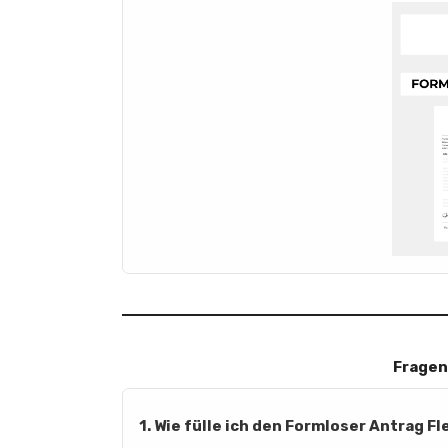
Fragen
1. Wie fülle ich den Formloser Antrag Fl