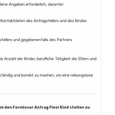
dene Angaben erforderlich, darunter:
Kontaktdaten des Antragstellers und des Kindes
ellers und gegebenenfalls des Partners
e Anzahl der Kinder, berufliche Tätigkeit der Eltern und
lständig und korrekt zu machen, um eine reibungslose
um den Formloser Antrag Flexi Kind stellen zu