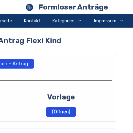
Formloser Anträge
rseite
Kontakt
Kategorien
Impressum
Antrag Flexi Kind
nen – Antrag
Vorlage
(Öffnen)