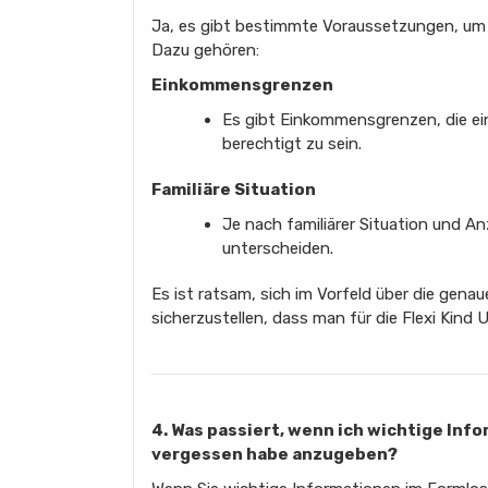
Ja, es gibt bestimmte Voraussetzungen, um d
Dazu gehören:
Einkommensgrenzen
Es gibt Einkommensgrenzen, die ein
berechtigt zu sein.
Familiäre Situation
Je nach familiärer Situation und A
unterscheiden.
Es ist ratsam, sich im Vorfeld über die gen
sicherzustellen, dass man für die Flexi Kind
4. Was passiert, wenn ich wichtige Inf
vergessen habe anzugeben?