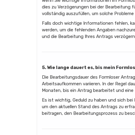
Wenn Sie wichtige Informationen im Formlos
dies zu Verzögerungen bei der Bearbeitung fü
vollständig auszufüllen, um solche Probleme
Falls doch wichtige Informationen fehlen, k
werden, um die fehlenden Angaben nachzurei
und die Bearbeitung Ihres Antrags verzögern
5. Wie lange dauert es, bis mein Formlo
Die Bearbeitungsdauer des Formloser Antrag
Arbeitsaufkommen variieren. In der Regel da
Monaten, bis ein Antrag bearbeitet und eine
Es ist wichtig, Geduld zu haben und sich bei
um den aktuellen Stand des Antrags zu erfr
beitragen, den Bearbeitungsprozess zu besc