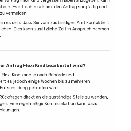
er Antrag Flexi Kind vergessen haben anzugeben, kann
hren. Es ist daher ratsam, den Antrag sorgfältig und
 zu vermeiden.
ann es sein, dass Sie vom zuständigen Amt kontaktiert
chen. Dies kann zusätzliche Zeit in Anspruch nehmen
.
ser Antrag Flexi Kind bearbeitet wird?
 Flexi Kind kann je nach Behörde und
uert es jedoch einige Wochen bis zu mehreren
 Entscheidung getroffen wird.
 Rückfragen direkt an die zuständige Stelle zu wenden,
agen. Eine regelmäßige Kommunikation kann dazu
hleunigen.