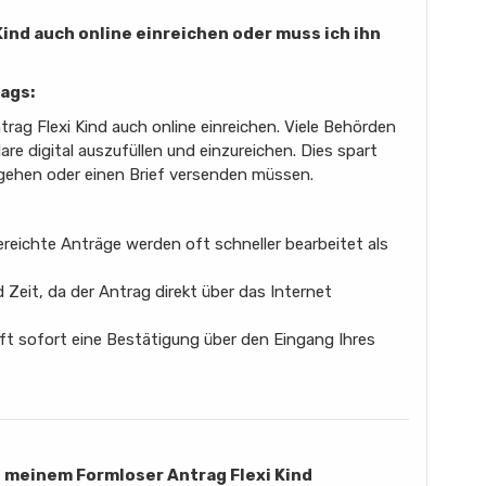
Kind auch online einreichen oder muss ich ihn
ags:
trag Flexi Kind auch online einreichen. Viele Behörden
are digital auszufüllen und einzureichen. Dies spart
 gehen oder einen Brief versenden müssen.
ereichte Anträge werden oft schneller bearbeitet als
Zeit, da der Antrag direkt über das Internet
oft sofort eine Bestätigung über den Eingang Ihres
n meinem Formloser Antrag Flexi Kind